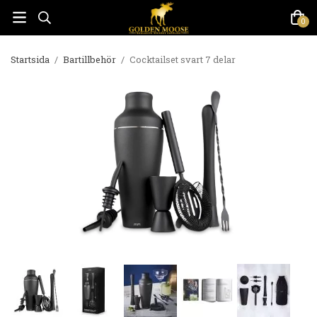
0
Startsida
/
Bartillbehör
/
Cocktailset svart 7 delar