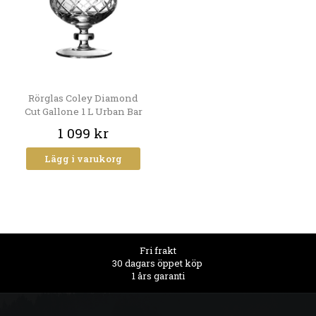
Rörglas Coley Diamond
Cut Gallone 1 L Urban Bar
1 099 kr
Lägg i varukorg
Fri frakt
30 dagars öppet köp
1 års garanti