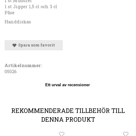
1 st Muddler
1 st Jigger 1,5 cl och 3 cl
Påse
Handdiskas
Spara som favorit
Artikelnummer:
05026
Ett urval av recensioner
REKOMMENDERADE TILLBEHÖR TILL
DENNA PRODUKT