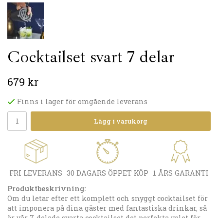
Cocktailset svart 7 delar
679 kr
Finns i lager för omgående leverans
Lägg i varukorg
FRI LEVERANS
30 DAGARS ÖPPET KÖP
1 ÅRS GARANTI
Produktbeskrivning:
Om du letar efter ett komplett och snyggt cocktailset för
att imponera på dina gäster med fantastiska drinkar, så
är vår 7-delade svarta cocktailset det perfekta valet för