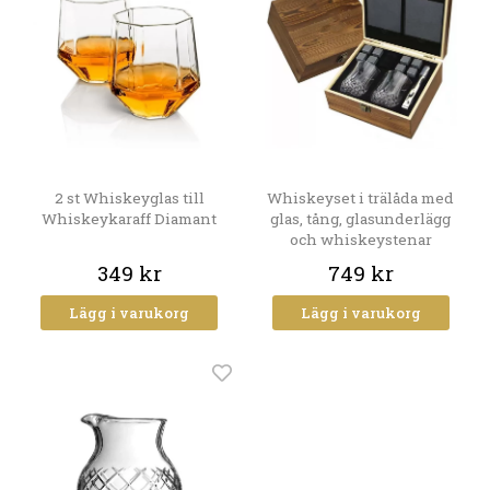
2 st Whiskeyglas till
Whiskeyset i trälåda med
Whiskeykaraff Diamant
glas, tång, glasunderlägg
och whiskeystenar
349 kr
749 kr
Lägg i varukorg
Lägg i varukorg