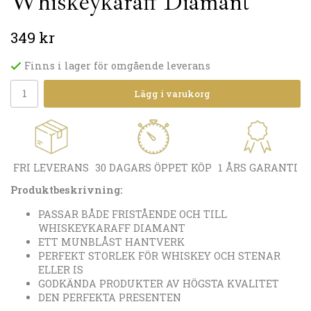
Whiskeykaraff Diamant
349 kr
Finns i lager för omgående leverans
Lägg i varukorg
FRI LEVERANS
30 DAGARS ÖPPET KÖP
1 ÅRS GARANTI
Produktbeskrivning:
PASSAR BÅDE FRISTÅENDE OCH TILL
WHISKEYKARAFF DIAMANT
ETT MUNBLÅST HANTVERK
PERFEKT STORLEK FÖR WHISKEY OCH STENAR
ELLER IS
GODKÄNDA PRODUKTER AV HÖGSTA KVALITET
DEN PERFEKTA PRESENTEN