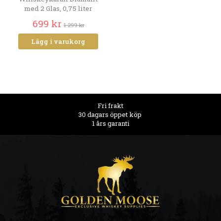
med 2 Glas, 0,75 liter
699 kr
1 299 kr
Lägg i varukorg
Fri frakt
30 dagars öppet köp
1 års garanti