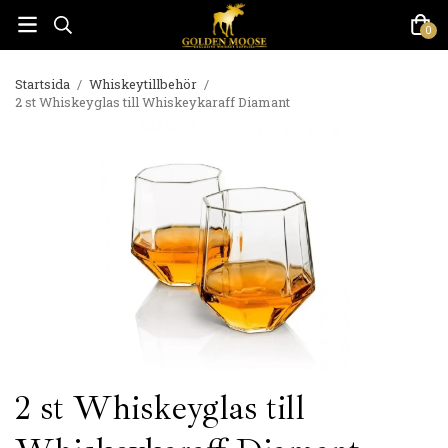
0
Startsida
/
Whiskeytillbehör
/
2 st Whiskeyglas till Whiskeykaraff Diamant
2 st Whiskeyglas till