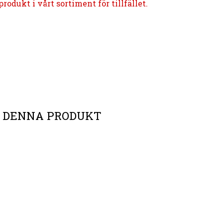
rodukt i vårt sortiment för tillfället.
L DENNA PRODUKT