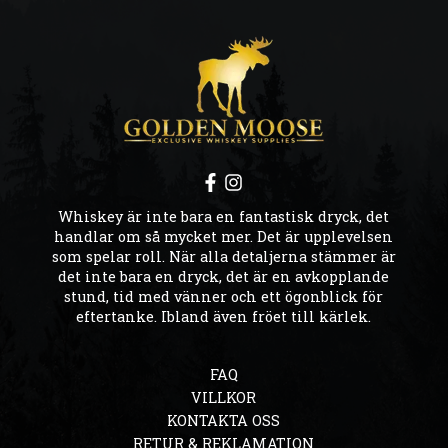
Whiskey är inte bara en fantastisk dryck, det
handlar om så mycket mer. Det är upplevelsen
som spelar roll. När alla detaljerna stämmer är
det inte bara en dryck, det är en avkopplande
stund, tid med vänner och ett ögonblick för
eftertanke. Ibland även fröet till kärlek.
FAQ
VILLKOR
KONTAKTA OSS
RETUR & REKLAMATION