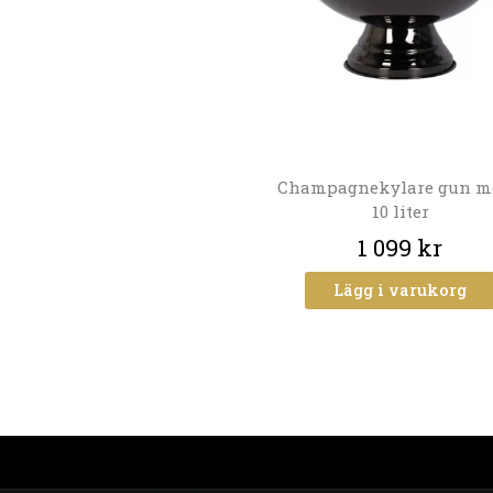
Champagnekylare gun m
10 liter
1 099 kr
Lägg i varukorg