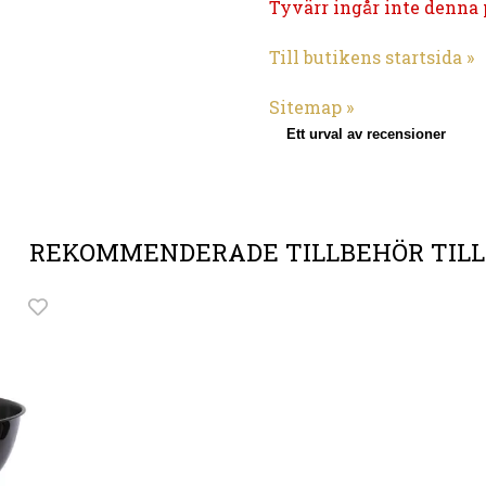
Tyvärr ingår inte denna p
Till butikens startsida »
Sitemap »
Ett urval av recensioner
REKOMMENDERADE TILLBEHÖR TIL